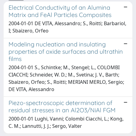
Electrical Conductivity of an Alumina
Matrix and FeAl Particles Composites
2004-01-01 DE VITA, Alessandro; S., Roitti; Barbariol,
I; Sbaizero, Orfeo
Modeling nucleation and insulating
properties of oxide surfaces and ultrathin
films
2004-01-01 S., Schintke; M., Stengel; L., COLOMBI
CIACCHI; Schneider, W. D.; M., Svetina; J. V., Barth;
Sbaizero, Orfeo; S., Roitti; MERIANI MERLO, Sergio;
DE VITA, Alessandro
Piezo-spectroscopic determination of
residual stresses in an Al2O3/NiAl FGM
2000-01-01 Lughi, Vanni; Colombi Ciacchi, L.; Kong,
C. M.; Lannutti, J. J.; Sergo, Valter