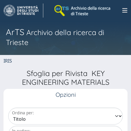
ArTS
Archivio della ricerca di
Trieste
IRIS
Sfoglia per Rivista KEY
ENGINEERING MATERIALS
Opzioni
Ordina per:
In ordine: