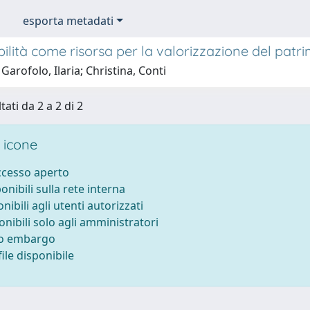
esporta metadati
bilità come risorsa per la valorizzazione del patr
Garofolo, Ilaria; Christina, Conti
tati da 2 a 2 di 2
 icone
accesso aperto
ponibili sulla rete interna
onibili agli utenti autorizzati
onibili solo agli amministratori
to embargo
ile disponibile