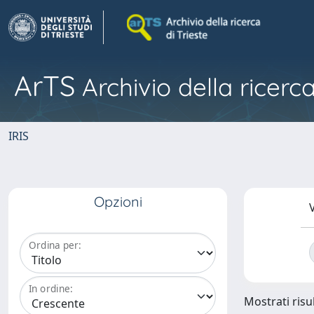
ArTS
Archivio della ricerca
IRIS
Opzioni
V
Ordina per:
In ordine:
Mostrati risul