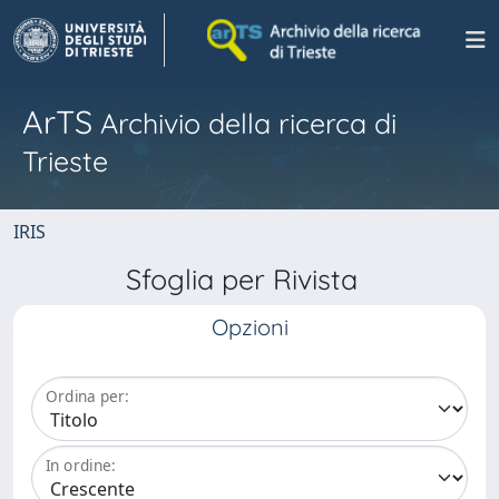
ArTS
Archivio della ricerca di
Trieste
IRIS
Sfoglia per Rivista
Opzioni
Ordina per:
In ordine: