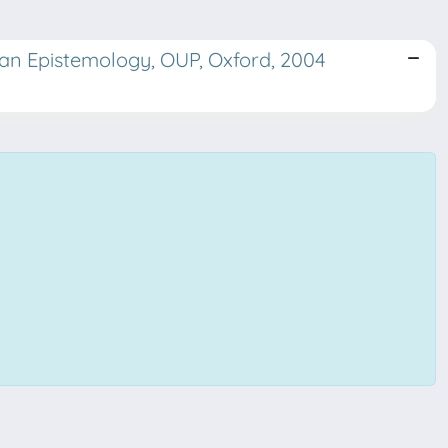
ian Epistemology, OUP, Oxford, 2004