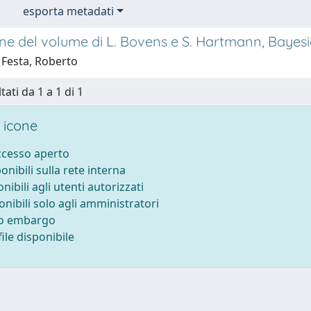
esporta metadati
ne del volume di L. Bovens e S. Hartmann, Bayes
 Festa, Roberto
tati da 1 a 1 di 1
 icone
accesso aperto
ponibili sulla rete interna
onibili agli utenti autorizzati
onibili solo agli amministratori
to embargo
ile disponibile