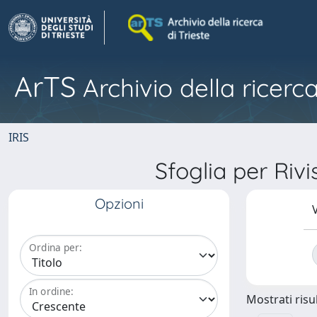
ArTS
Archivio della ricerca
IRIS
Sfoglia per Ri
Opzioni
V
Ordina per:
In ordine:
Mostrati risul