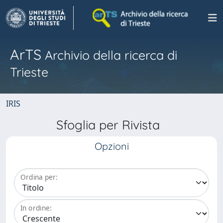
ArTS
Archivio della ricerca di
Trieste
IRIS
Sfoglia per Rivista
Opzioni
Ordina per:
In ordine: