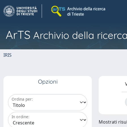
ArTS
Archivio della ricerca
IRIS
Opzioni
V
Ordina per:
In ordine:
Mostrati risul