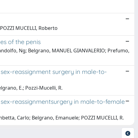
.; POZZI MUCELLI, Roberto
s of the penis
N; Gandolfo, Ng; Belgrano, MANUEL GIANVALERIO; Prefumo,
 sex-reassignment surgery in male-to-
lgrano, E.; Pozzi-Mucelli, R.
f sex-reassignmentsurgery in male-to-female
ombetta, Carlo; Belgrano, Emanuele; POZZI MUCELLI, R.