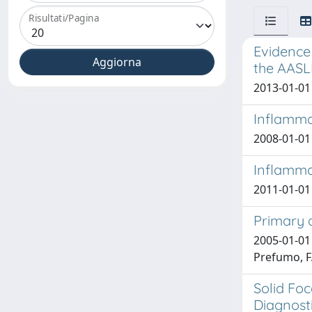
Risultati/Pagina
Evidence
the AASLD
2013-01-01 
Inflammat
2008-01-01 
Inflammat
2011-01-01 
Primary 
2005-01-01 
Prefumo, F
Solid Fo
Diagnost