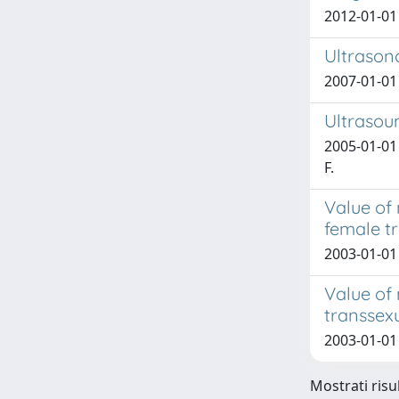
2012-01-01
Ultrason
2007-01-01
Ultrasou
2005-01-01
F.
Value of
female t
2003-01-01 
Value of
transsexu
2003-01-01
Mostrati risul