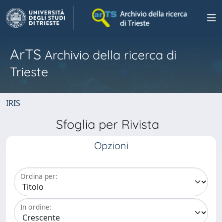
ArTS
Archivio della ricerca di
Trieste
IRIS
Sfoglia per Rivista
Opzioni
Ordina per:
In ordine: