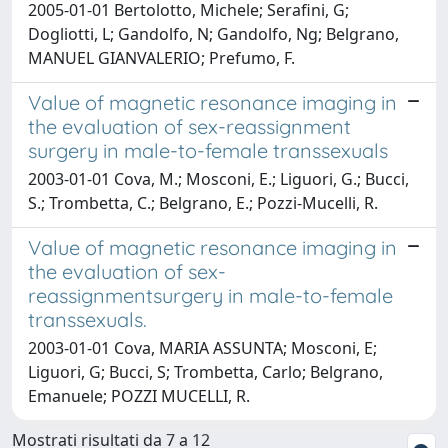
2005-01-01 Bertolotto, Michele; Serafini, G;
Dogliotti, L; Gandolfo, N; Gandolfo, Ng; Belgrano,
MANUEL GIANVALERIO; Prefumo, F.
Value of magnetic resonance imaging in
the evaluation of sex-reassignment
surgery in male-to-female transsexuals
2003-01-01 Cova, M.; Mosconi, E.; Liguori, G.; Bucci,
S.; Trombetta, C.; Belgrano, E.; Pozzi-Mucelli, R.
Value of magnetic resonance imaging in
the evaluation of sex-
reassignmentsurgery in male-to-female
transsexuals.
2003-01-01 Cova, MARIA ASSUNTA; Mosconi, E;
Liguori, G; Bucci, S; Trombetta, Carlo; Belgrano,
Emanuele; POZZI MUCELLI, R.
Mostrati risultati da 7 a 12