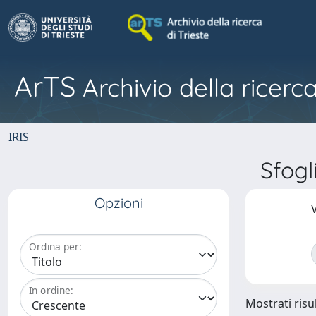
ArTS
Archivio della ricerca
IRIS
Sfog
Opzioni
V
Ordina per:
In ordine:
Mostrati risul