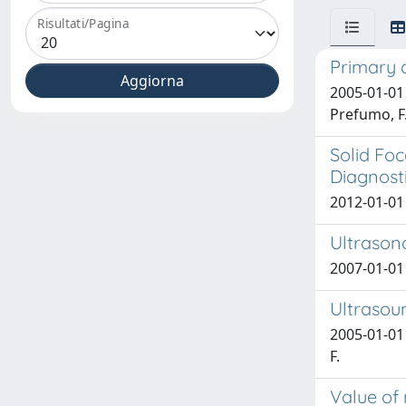
Risultati/Pagina
Primary 
2005-01-01 
Prefumo, F
Solid Fo
Diagnost
2012-01-01
Ultrason
2007-01-01
Ultrasou
2005-01-01
F.
Value of