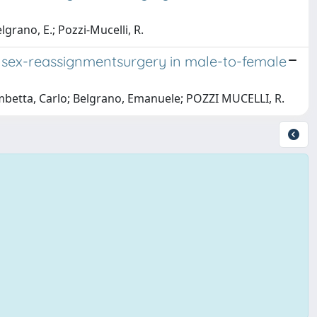
lgrano, E.; Pozzi-Mucelli, R.
f sex-reassignmentsurgery in male-to-female
ombetta, Carlo; Belgrano, Emanuele; POZZI MUCELLI, R.