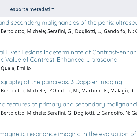
esporta metadati
and secondary malignancies of the penis: ultraso
Bertolotto, Michele; Serafini, G.; Dogliotti, L.; Gandolfo, 
.
cal Liver Lesions Indeterminate at Contrast-enh
ic Value of Contrast-Enhanced Ultrasound.
 Quaia, Emilio
ography of the pancreas. 3 Doppler imaging
 Bertolotto, Michele; D'Onofrio, M.; Martone, E.; Malagò, R
nd features of primary and secondary malignancie
 Bertolotto, Michele; Serafini, G; Dogliotti, L; Gandolfo, 
 magnetic resonance imaging in the evaluation of