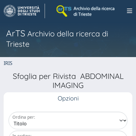
ArTS
Archivio della ricerca di
Trieste
IRIS
Sfoglia per Rivista ABDOMINAL
IMAGING
Opzioni
Ordina per:
In ordine: