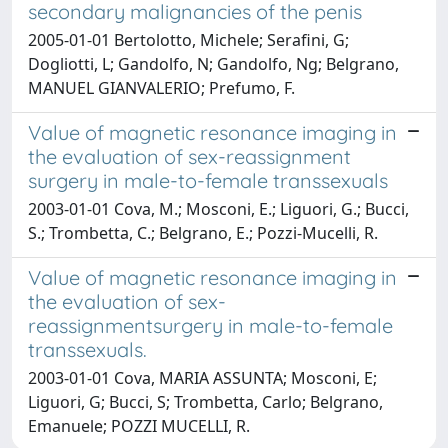
secondary malignancies of the penis
2005-01-01 Bertolotto, Michele; Serafini, G;
Dogliotti, L; Gandolfo, N; Gandolfo, Ng; Belgrano,
MANUEL GIANVALERIO; Prefumo, F.
Value of magnetic resonance imaging in
the evaluation of sex-reassignment
surgery in male-to-female transsexuals
2003-01-01 Cova, M.; Mosconi, E.; Liguori, G.; Bucci,
S.; Trombetta, C.; Belgrano, E.; Pozzi-Mucelli, R.
Value of magnetic resonance imaging in
the evaluation of sex-
reassignmentsurgery in male-to-female
transsexuals.
2003-01-01 Cova, MARIA ASSUNTA; Mosconi, E;
Liguori, G; Bucci, S; Trombetta, Carlo; Belgrano,
Emanuele; POZZI MUCELLI, R.