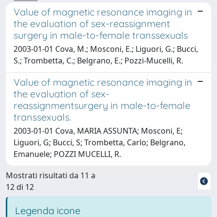
Value of magnetic resonance imaging in
the evaluation of sex-reassignment
surgery in male-to-female transsexuals
2003-01-01 Cova, M.; Mosconi, E.; Liguori, G.; Bucci,
S.; Trombetta, C.; Belgrano, E.; Pozzi-Mucelli, R.
Value of magnetic resonance imaging in
the evaluation of sex-
reassignmentsurgery in male-to-female
transsexuals.
2003-01-01 Cova, MARIA ASSUNTA; Mosconi, E;
Liguori, G; Bucci, S; Trombetta, Carlo; Belgrano,
Emanuele; POZZI MUCELLI, R.
Mostrati risultati da 11 a
12 di 12
Legenda icone