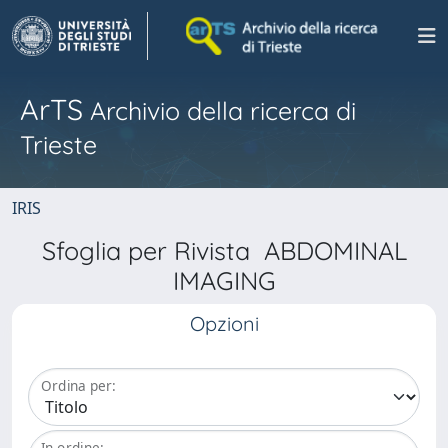
ArTS
Archivio della ricerca di
Trieste
IRIS
Sfoglia per Rivista ABDOMINAL
IMAGING
Opzioni
Ordina per:
In ordine: