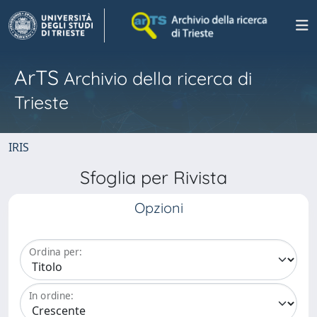
ArTS
Archivio della ricerca di
Trieste
IRIS
Sfoglia per Rivista
Opzioni
Ordina per:
In ordine: