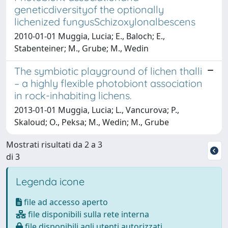
geneticdiversityof the optionally
lichenized fungusSchizoxylonalbescens
2010-01-01 Muggia, Lucia; E., Baloch; E.,
Stabenteiner; M., Grube; M., Wedin
The symbiotic playground of lichen thalli
– a highly flexible photobiont association
in rock-inhabiting lichens.
2013-01-01 Muggia, Lucia; L., Vancurova; P.,
Skaloud; O., Peksa; M., Wedin; M., Grube
Mostrati risultati da 2 a 3
di 3
Legenda icone
file ad accesso aperto
file disponibili sulla rete interna
file disponibili agli utenti autorizzati