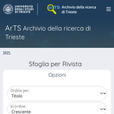
ArTS
Archivio della ricerca di
Trieste
IRIS
Sfoglia per Rivista
Opzioni
Ordina per:
In ordine: