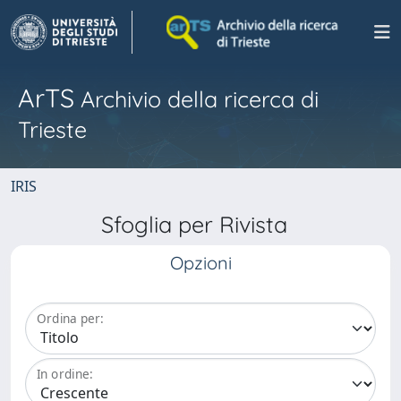
ArTS
Archivio della ricerca di
Trieste
IRIS
Sfoglia per Rivista
Opzioni
Ordina per:
In ordine: