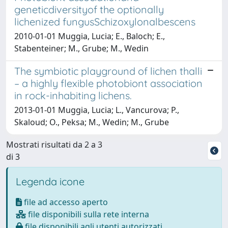
geneticdiversityof the optionally
lichenized fungusSchizoxylonalbescens
2010-01-01 Muggia, Lucia; E., Baloch; E.,
Stabenteiner; M., Grube; M., Wedin
The symbiotic playground of lichen thalli
– a highly flexible photobiont association
in rock-inhabiting lichens.
2013-01-01 Muggia, Lucia; L., Vancurova; P.,
Skaloud; O., Peksa; M., Wedin; M., Grube
Mostrati risultati da 2 a 3
di 3
Legenda icone
file ad accesso aperto
file disponibili sulla rete interna
file disponibili agli utenti autorizzati