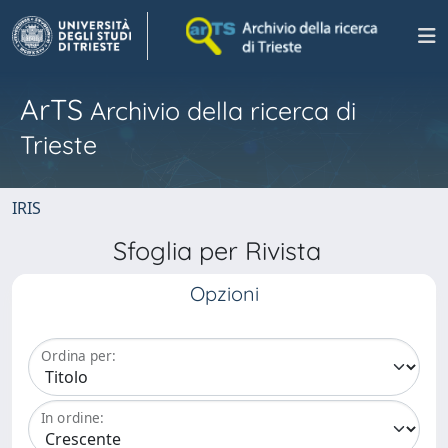
ArTS
Archivio della ricerca di
Trieste
IRIS
Sfoglia per Rivista
Opzioni
Ordina per:
In ordine: