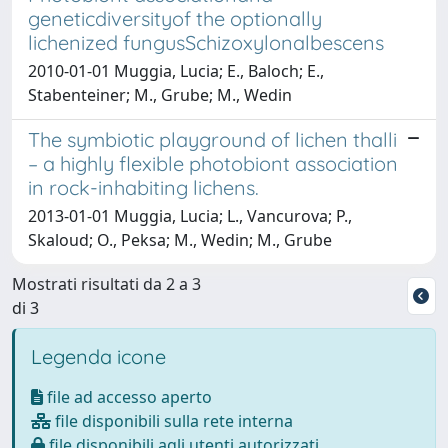
geneticdiversityof the optionally
lichenized fungusSchizoxylonalbescens
2010-01-01 Muggia, Lucia; E., Baloch; E.,
Stabenteiner; M., Grube; M., Wedin
The symbiotic playground of lichen thalli
– a highly flexible photobiont association
in rock-inhabiting lichens.
2013-01-01 Muggia, Lucia; L., Vancurova; P.,
Skaloud; O., Peksa; M., Wedin; M., Grube
Mostrati risultati da 2 a 3
di 3
Legenda icone
file ad accesso aperto
file disponibili sulla rete interna
file disponibili agli utenti autorizzati