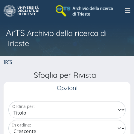
ArTS
Archivio della ricerca di
Trieste
IRIS
Sfoglia per Rivista
Opzioni
Ordina per:
In ordine: