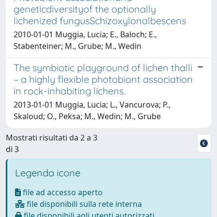
geneticdiversityof the optionally
lichenized fungusSchizoxylonalbescens
2010-01-01 Muggia, Lucia; E., Baloch; E.,
Stabenteiner; M., Grube; M., Wedin
The symbiotic playground of lichen thalli
– a highly flexible photobiont association
in rock-inhabiting lichens.
2013-01-01 Muggia, Lucia; L., Vancurova; P.,
Skaloud; O., Peksa; M., Wedin; M., Grube
Mostrati risultati da 2 a 3
di 3
Legenda icone
file ad accesso aperto
file disponibili sulla rete interna
file disponibili agli utenti autorizzati