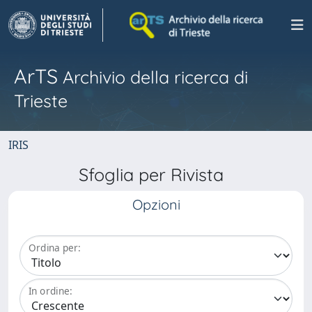
ArTS
Archivio della ricerca di
Trieste
IRIS
Sfoglia per Rivista
Opzioni
Ordina per:
In ordine: