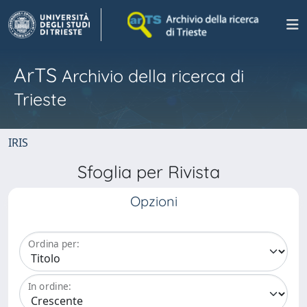
ArTS
Archivio della ricerca di
Trieste
IRIS
Sfoglia per Rivista
Opzioni
Ordina per:
In ordine: