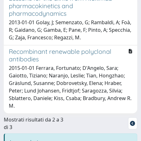
pharmacokinetics and
pharmacodynamics
2013-01-01 Golay, J; Semenzato, G; Rambaldi, A; Foà,
R; Gaidano, G; Gamba, E; Pane, F; Pinto, A; Specchia,
G; Zaja, Francesco; Regazzi, M.
Recombinant renewable polyclonal
antibodies
2015-01-01 Ferrara, Fortunato; D'Angelo, Sara;
Gaiotto, Tiziano; Naranjo, Leslie; Tian, Hongzhao;
Gräslund, Susanne; Dobrovetsky, Elena; Hraber,
Peter; Lund Johansen, Fridtjof; Saragozza, Silvia;
Sblattero, Daniele; Kiss, Csaba; Bradbury, Andrew R.
M.
Mostrati risultati da 2 a 3
di 3