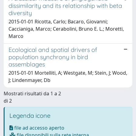
dissimilarity and its relationship with beta
diversity
2015-01-01 Ricotta, Carlo; Bacaro, Giovanni;
Caccianiga, Marco; Cerabolini, Bruno E. L.; Moretti,
Marco
Ecological and spatial drivers of
population synchrony in bird
assemblages
2015-01-01 Mortelliti, A; Westgate, M; Stein, J; Wood,
J; Lindenmayer, Db
Mostrati risultati da 1 a 2
di 2
Legenda icone
file ad accesso aperto
file disponibili sulla rete interna