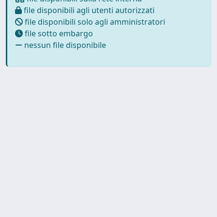
file disponibili agli utenti autorizzati
file disponibili solo agli amministratori
file sotto embargo
nessun file disponibile
Copyright © 2026
Università degli Studi Trieste |
Dove
siamo
|
Privacy