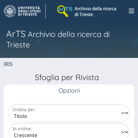
ArTS
Archivio della ricerca di
Trieste
IRIS
Sfoglia per Rivista
Opzioni
Ordina per:
In ordine: