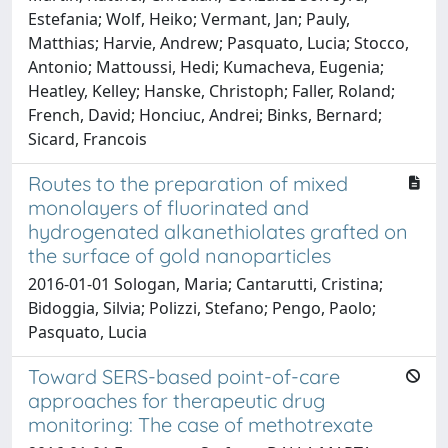
Estefania; Wolf, Heiko; Vermant, Jan; Pauly,
Matthias; Harvie, Andrew; Pasquato, Lucia; Stocco,
Antonio; Mattoussi, Hedi; Kumacheva, Eugenia;
Heatley, Kelley; Hanske, Christoph; Faller, Roland;
French, David; Honciuc, Andrei; Binks, Bernard;
Sicard, Francois
Routes to the preparation of mixed
monolayers of fluorinated and
hydrogenated alkanethiolates grafted on
the surface of gold nanoparticles
2016-01-01 Sologan, Maria; Cantarutti, Cristina;
Bidoggia, Silvia; Polizzi, Stefano; Pengo, Paolo;
Pasquato, Lucia
Toward SERS-based point-of-care
approaches for therapeutic drug
monitoring: The case of methotrexate