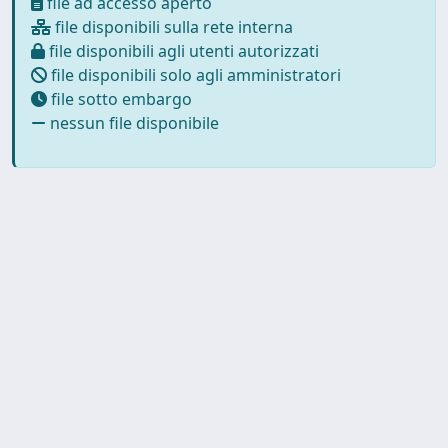
file ad accesso aperto
file disponibili sulla rete interna
file disponibili agli utenti autorizzati
file disponibili solo agli amministratori
file sotto embargo
nessun file disponibile
Copyright © 2026
Università degli Studi Trieste |
Dove