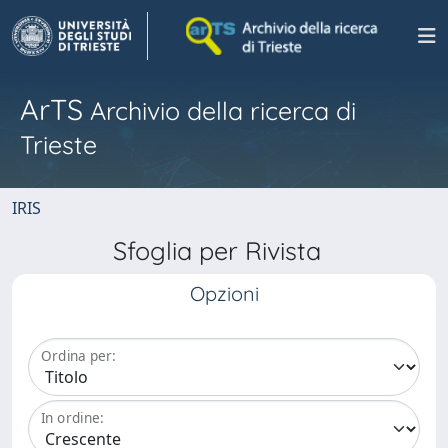
ArTS
Archivio della ricerca di
Trieste
IRIS
Sfoglia per Rivista
Opzioni
Ordina per:
In ordine: