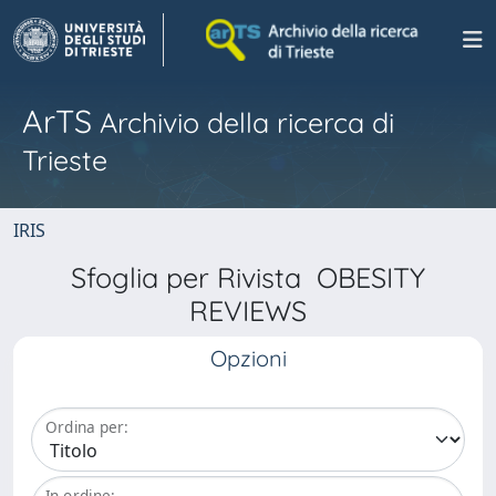
ArTS
Archivio della ricerca di
Trieste
IRIS
Sfoglia per Rivista OBESITY
REVIEWS
Opzioni
Ordina per:
In ordine: