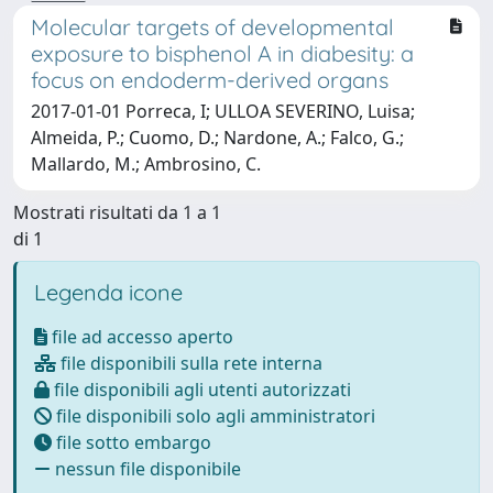
Molecular targets of developmental
exposure to bisphenol A in diabesity: a
focus on endoderm-derived organs
2017-01-01 Porreca, I; ULLOA SEVERINO, Luisa;
Almeida, P.; Cuomo, D.; Nardone, A.; Falco, G.;
Mallardo, M.; Ambrosino, C.
Mostrati risultati da 1 a 1
di 1
Legenda icone
file ad accesso aperto
file disponibili sulla rete interna
file disponibili agli utenti autorizzati
file disponibili solo agli amministratori
file sotto embargo
nessun file disponibile