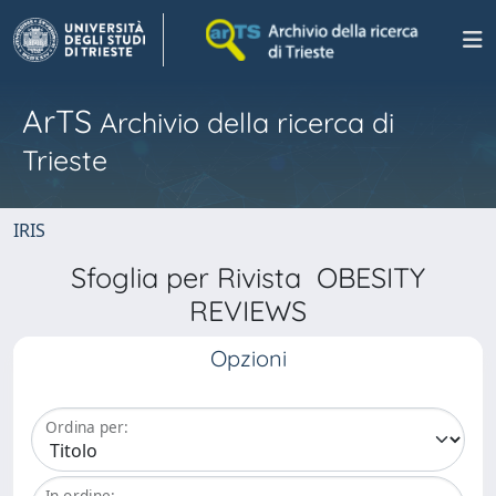
ArTS
Archivio della ricerca di
Trieste
IRIS
Sfoglia per Rivista OBESITY
REVIEWS
Opzioni
Ordina per:
In ordine: