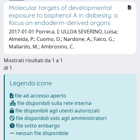
Molecular targets of developmental
exposure to bisphenol A in diabesity: a
focus on endoderm-derived organs
2017-01-01 Porreca, I; ULLOA SEVERINO, Luisa;
Almeida, P.; Cuomo, D.; Nardone, A.; Falco, G.;
Mallardo, M.; Ambrosino, C.
Mostrati risultati da 1 a 1
di 1
Legenda icone
file ad accesso aperto
file disponibili sulla rete interna
file disponibili agli utenti autorizzati
file disponibili solo agli amministratori
file sotto embargo
nessun file disponibile