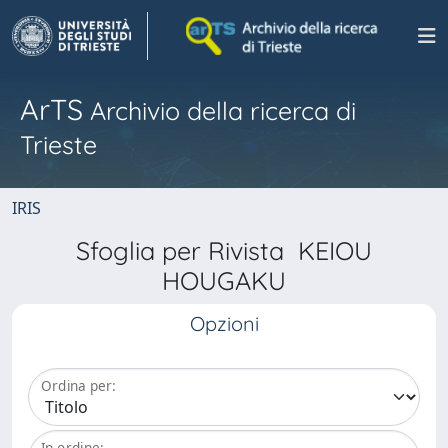
ArTS
Archivio della ricerca di
Trieste
IRIS
Sfoglia per Rivista KEIOU
HOUGAKU
Opzioni
Ordina per:
In ordine: