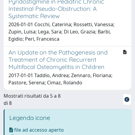
Pyridostigmine in Pediatric Chronic
Intestinal Pseudo-Obstruction: A
Systematic Review
2026-01-01 Cocchi, Caterina; Rossetti, Vanessa;
Zupin, Luisa; Lega, Sara; Di Leo, Grazia; Barbi,
Egidio; Peri, Francesca
An Update on the Pathogenesis and
Treatment of Chronic Recurrent
Multifocal Osteomyelitis in Children
2017-01-01 Taddio, Andrea; Zennaro, Floriana;
Pastore, Serena; Cimaz, Rolando
Mostrati risultati da 5 a 8
di 8
Legenda icone
file ad accesso aperto