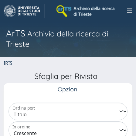
ArTS
Archivio della ricerca di
Trieste
IRIS
Sfoglia per Rivista
Opzioni
Ordina per:
In ordine: