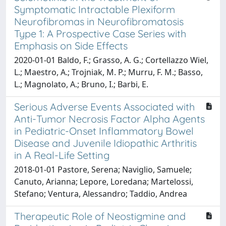
Symptomatic Intractable Plexiform
Neurofibromas in Neurofibromatosis
Type 1: A Prospective Case Series with
Emphasis on Side Effects
2020-01-01 Baldo, F.; Grasso, A. G.; Cortellazzo Wiel,
L.; Maestro, A.; Trojniak, M. P.; Murru, F. M.; Basso,
L.; Magnolato, A.; Bruno, I.; Barbi, E.
Serious Adverse Events Associated with
Anti-Tumor Necrosis Factor Alpha Agents
in Pediatric-Onset Inflammatory Bowel
Disease and Juvenile Idiopathic Arthritis
in A Real-Life Setting
2018-01-01 Pastore, Serena; Naviglio, Samuele;
Canuto, Arianna; Lepore, Loredana; Martelossi,
Stefano; Ventura, Alessandro; Taddio, Andrea
Therapeutic Role of Neostigmine and