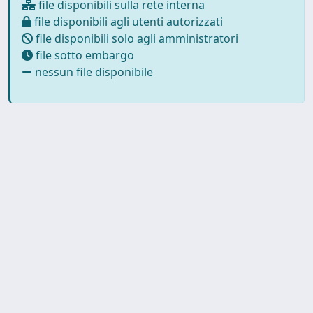
file disponibili sulla rete interna
file disponibili agli utenti autorizzati
file disponibili solo agli amministratori
file sotto embargo
nessun file disponibile
Copyright © 2026
Università degli Studi Trieste |
Dove
siamo
|
Privacy