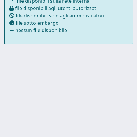
file disponibili sulla rete interna
file disponibili agli utenti autorizzati
file disponibili solo agli amministratori
file sotto embargo
nessun file disponibile
Copyright © 2026
Università degli Studi Trieste |
Dove
siamo
|
Privacy