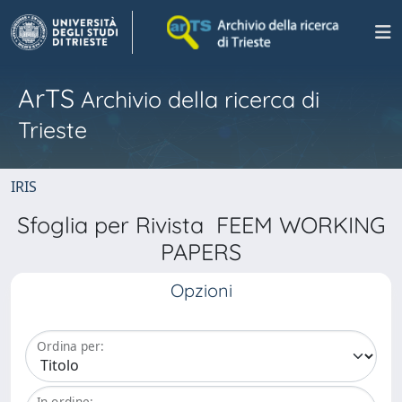
ArTS
Archivio della ricerca di
Trieste
IRIS
Sfoglia per Rivista FEEM WORKING
PAPERS
Opzioni
Ordina per:
In ordine: