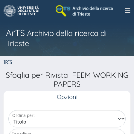
ArTS
Archivio della ricerca di
Trieste
IRIS
Sfoglia per Rivista FEEM WORKING
PAPERS
Opzioni
Ordina per:
In ordine: