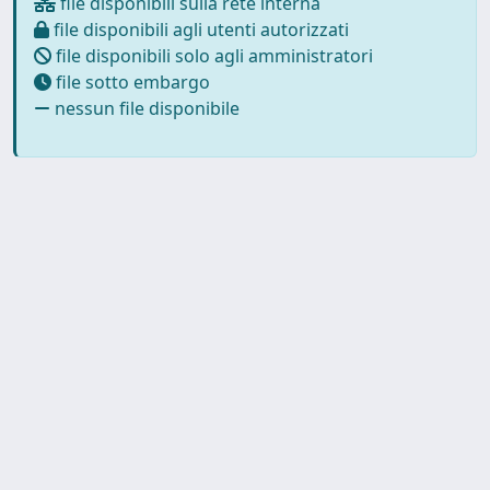
file disponibili sulla rete interna
file disponibili agli utenti autorizzati
file disponibili solo agli amministratori
file sotto embargo
nessun file disponibile
Copyright © 2026
Università degli Studi Trieste |
Dove
siamo
|
Privacy