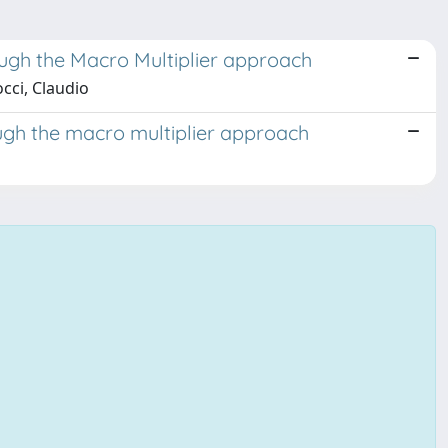
ugh the Macro Multiplier approach
occi, Claudio
ugh the macro multiplier approach