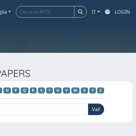
glia
IT
LOGIN
 PAPERS
O
P
Q
R
S
T
U
V
W
X
Y
Z