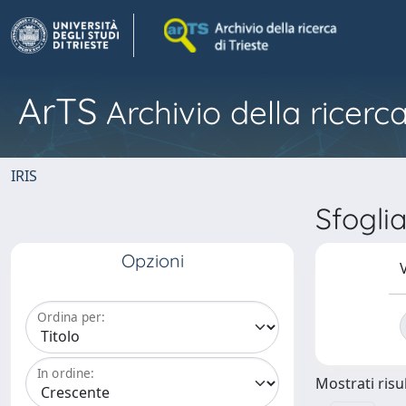
ArTS
Archivio della ricerca
IRIS
Sfogli
Opzioni
V
Ordina per:
In ordine:
Mostrati risul