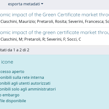
esporta metadati
omic impact of the Green Certificate market thro
Ciaschini, Maurizio; Pretaroli, Rosita; Severini, Francesca; S
omic impact of the green certificate market thro
iaschini, M; Pretaroli, R; Severini, F; Socci, C
tati da 1 a 2 di 2
 icone
accesso aperto
ponibili sulla rete interna
onibili agli utenti autorizzati
onibili solo agli amministratori
to embargo
ile disponibile