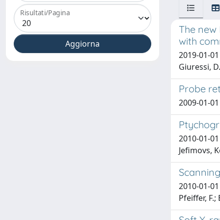
Risultati/Pagina
The new 
with com
2019-01-01 D
Giuressi, D.
Probe ret
2009-01-01 
Ptychogra
2010-01-01 
Jefimovs, K
Scanning 
2010-01-01 M
Pfeiffer, F.
Soft X-r