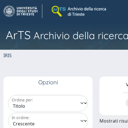
ArTS
Archivio della ricerca
IRIS
Opzioni
V
Ordina per:
In ordine:
Mostrati risul