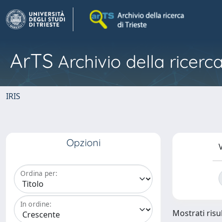
ArTS
Archivio della ricerca
IRIS
Opzioni
V
Ordina per:
In ordine:
Mostrati risul