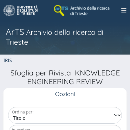
ArTS
Archivio della ricerca di
Trieste
IRIS
Sfoglia per Rivista KNOWLEDGE
ENGINEERING REVIEW
Opzioni
Ordina per:
In ordine: