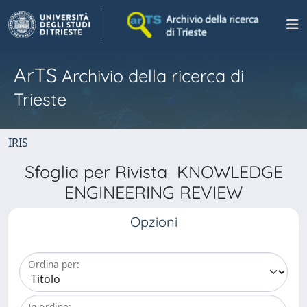
ArTS
Archivio della ricerca di
Trieste
IRIS
Sfoglia per Rivista KNOWLEDGE
ENGINEERING REVIEW
Opzioni
Ordina per:
In ordine: