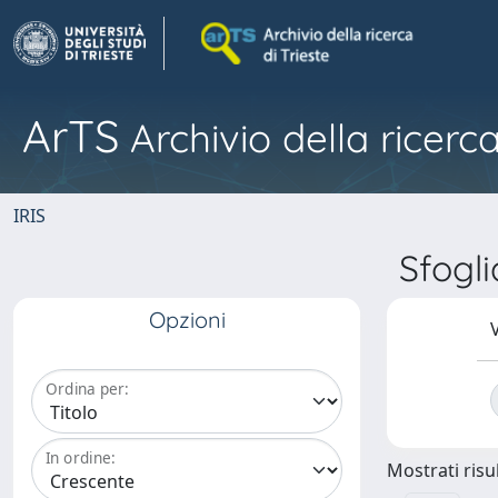
ArTS
Archivio della ricerca
IRIS
Sfogl
Opzioni
V
Ordina per:
In ordine:
Mostrati risul