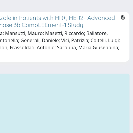
rozole in Patients with HR+, HER2- Advanced
f Phase 3b CompLEEment-1 Study
; Mansutti, Mauro; Masetti, Riccardo; Ballatore,
onella; Generali, Daniele; Vici, Patrizia; Coltelli, Luigi;
imon; Frassoldati, Antonio; Sarobba, Maria Giuseppina;