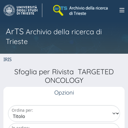
ArTS
Archivio della ricerca di
Trieste
IRIS
Sfoglia per Rivista TARGETED
ONCOLOGY
Opzioni
Ordina per:
In ordine: