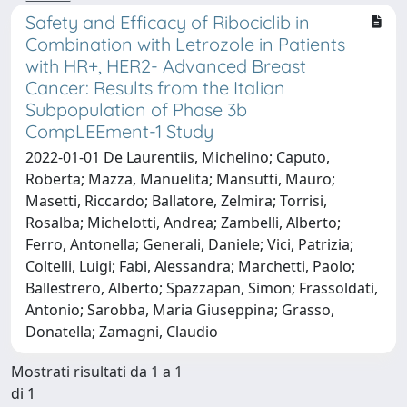
Safety and Efficacy of Ribociclib in
Combination with Letrozole in Patients
with HR+, HER2- Advanced Breast
Cancer: Results from the Italian
Subpopulation of Phase 3b
CompLEEment-1 Study
2022-01-01 De Laurentiis, Michelino; Caputo,
Roberta; Mazza, Manuelita; Mansutti, Mauro;
Masetti, Riccardo; Ballatore, Zelmira; Torrisi,
Rosalba; Michelotti, Andrea; Zambelli, Alberto;
Ferro, Antonella; Generali, Daniele; Vici, Patrizia;
Coltelli, Luigi; Fabi, Alessandra; Marchetti, Paolo;
Ballestrero, Alberto; Spazzapan, Simon; Frassoldati,
Antonio; Sarobba, Maria Giuseppina; Grasso,
Donatella; Zamagni, Claudio
Mostrati risultati da 1 a 1
di 1