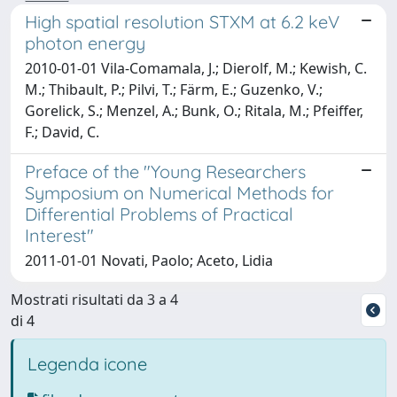
High spatial resolution STXM at 6.2 keV
photon energy
2010-01-01 Vila-Comamala, J.; Dierolf, M.; Kewish, C.
M.; Thibault, P.; Pilvi, T.; Färm, E.; Guzenko, V.;
Gorelick, S.; Menzel, A.; Bunk, O.; Ritala, M.; Pfeiffer,
F.; David, C.
Preface of the "Young Researchers
Symposium on Numerical Methods for
Differential Problems of Practical
Interest"
2011-01-01 Novati, Paolo; Aceto, Lidia
Mostrati risultati da 3 a 4
di 4
Legenda icone