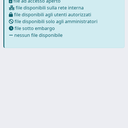
file ad accesso aperto
file disponibili sulla rete interna
file disponibili agli utenti autorizzati
file disponibili solo agli amministratori
file sotto embargo
nessun file disponibile
Copyright © 2026
Università degli Studi Trieste |
Dove