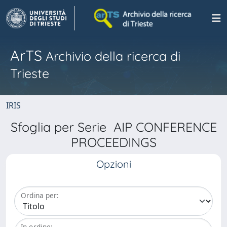
ArTS
Archivio della ricerca di
Trieste
IRIS
Sfoglia per Serie AIP CONFERENCE
PROCEEDINGS
Opzioni
Ordina per:
In ordine: