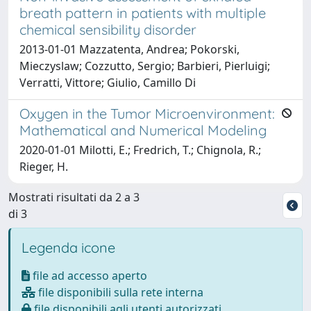
breath pattern in patients with multiple
chemical sensibility disorder
2013-01-01 Mazzatenta, Andrea; Pokorski,
Mieczyslaw; Cozzutto, Sergio; Barbieri, Pierluigi;
Verratti, Vittore; Giulio, Camillo Di
Oxygen in the Tumor Microenvironment:
Mathematical and Numerical Modeling
2020-01-01 Milotti, E.; Fredrich, T.; Chignola, R.;
Rieger, H.
Mostrati risultati da 2 a 3
di 3
Legenda icone
file ad accesso aperto
file disponibili sulla rete interna
file disponibili agli utenti autorizzati