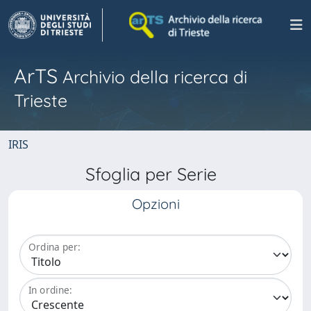
ArTS
Archivio della ricerca di
Trieste
IRIS
Sfoglia per Serie
Opzioni
Ordina per:
In ordine: