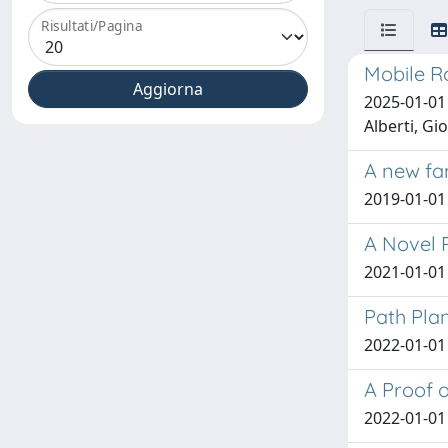
Risultati/Pagina
Mobile R
2025-01-01 
Alberti, Gi
A new fa
2019-01-01 
A Novel R
2021-01-01 S
Path Pla
2022-01-01 
A Proof o
2022-01-01 G