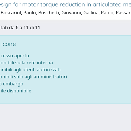
esign for motor torque reduction in articulated 
Boscariol, Paolo; Boschetti, Giovanni; Gallina, Paolo; Passar
tati da 6 a 11 di 11
 icone
accesso aperto
ponibili sulla rete interna
onibili agli utenti autorizzati
onibili solo agli amministratori
to embargo
ile disponibile