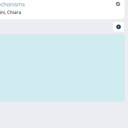
mechanisms
ini, Chiara