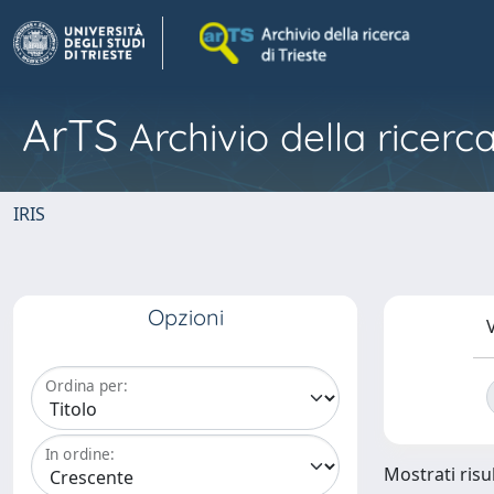
ArTS
Archivio della ricerca
IRIS
Opzioni
V
Ordina per:
In ordine:
Mostrati risul