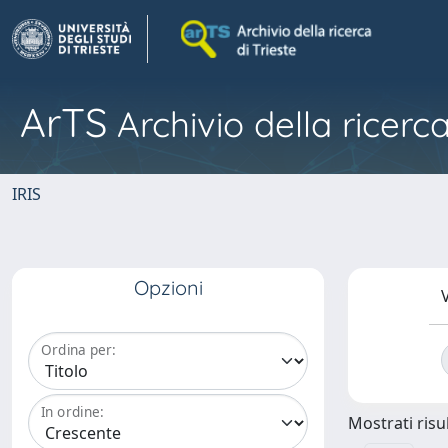
ArTS
Archivio della ricerca
IRIS
Opzioni
V
Ordina per:
In ordine:
Mostrati risul