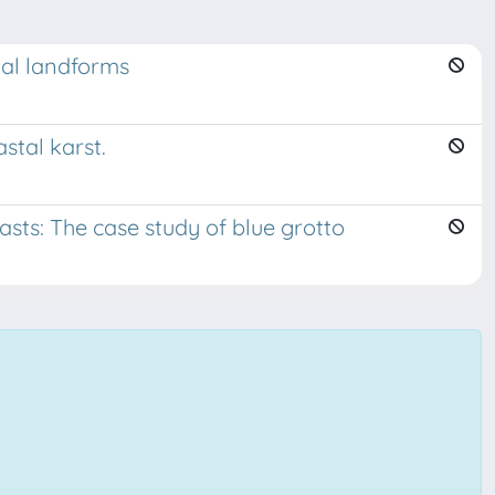
stal landforms
stal karst.
sts: The case study of blue grotto