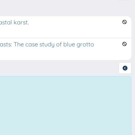
stal karst.
sts: The case study of blue grotto