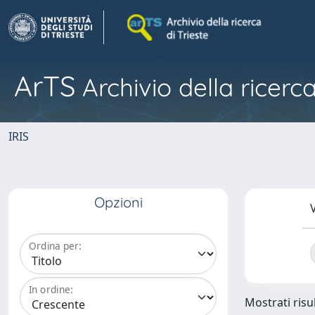
ArTS
Archivio della ricerca
IRIS
Opzioni
V
Ordina per:
In ordine:
Mostrati risul