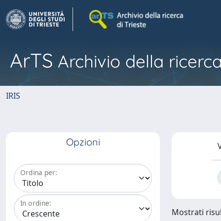
ArTS
Archivio della ricerca
IRIS
Opzioni
V
Ordina per:
In ordine:
Mostrati risul