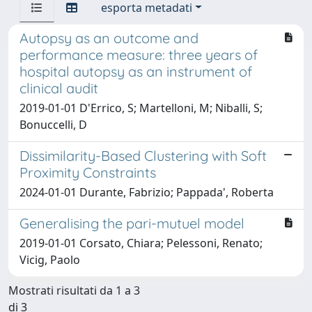
esporta metadati
Autopsy as an outcome and
performance measure: three years of
hospital autopsy as an instrument of
clinical audit
2019-01-01 D'Errico, S; Martelloni, M; Niballi, S;
Bonuccelli, D
Dissimilarity-Based Clustering with Soft
Proximity Constraints
2024-01-01 Durante, Fabrizio; Pappada', Roberta
Generalising the pari-mutuel model
2019-01-01 Corsato, Chiara; Pelessoni, Renato;
Vicig, Paolo
Mostrati risultati da 1 a 3
di 3