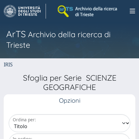
ArTS
Archivio della ricerca di
Trieste
IRIS
Sfoglia per Serie SCIENZE
GEOGRAFICHE
Opzioni
Ordina per:
In ordine: