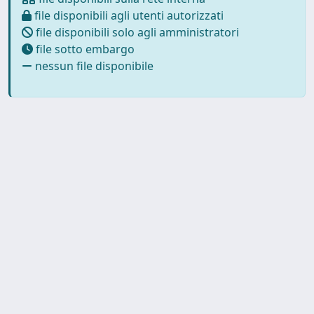
file disponibili agli utenti autorizzati
file disponibili solo agli amministratori
file sotto embargo
nessun file disponibile
Copyright © 2026
Università degli Studi Trieste |
Dove
siamo
|
Privacy