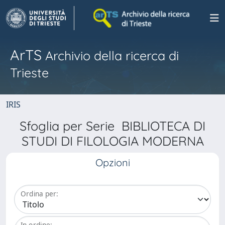
ArTS
Archivio della ricerca di
Trieste
IRIS
Sfoglia per Serie BIBLIOTECA DI
STUDI DI FILOLOGIA MODERNA
Opzioni
Ordina per:
In ordine: