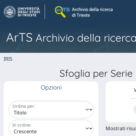
ArTS
Archivio della ricerca
IRIS
Sfoglia per Ser
Opzioni
V
Ordina per:
In ordine:
Mostrati risul