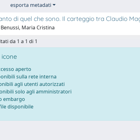
esporta metadati
anto di quel che sono. Il carteggio tra Claudio Ma
Benussi, Maria Cristina
tati da 1 a 1 di 1
 icone
accesso aperto
ponibili sulla rete interna
onibili agli utenti autorizzati
onibili solo agli amministratori
to embargo
ile disponibile