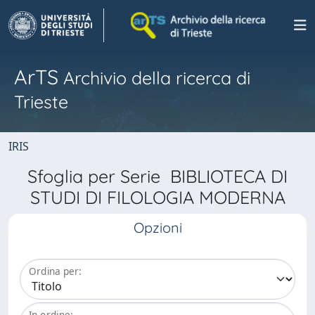
ArTS
Archivio della ricerca di
Trieste
IRIS
Sfoglia per Serie BIBLIOTECA DI
STUDI DI FILOLOGIA MODERNA
Opzioni
Ordina per:
In ordine: