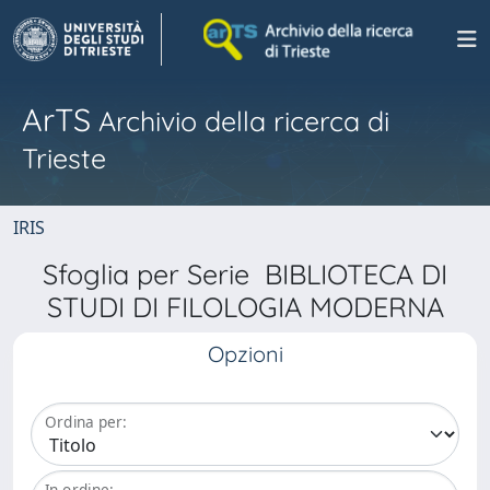
ArTS
Archivio della ricerca di
Trieste
IRIS
Sfoglia per Serie BIBLIOTECA DI
STUDI DI FILOLOGIA MODERNA
Opzioni
Ordina per:
In ordine: