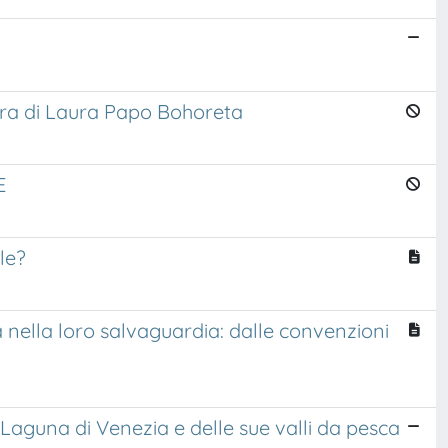
opera di Laura Papo Bohoreta
E
le?
tà nella loro salvaguardia: dalle convenzioni
lla Laguna di Venezia e delle sue valli da pesca