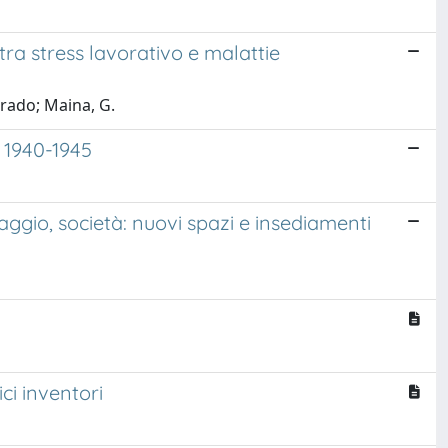
tra stress lavorativo e malattie
rado; Maina, G.
e 1940-1945
esaggio, società: nuovi spazi e insediamenti
ici inventori