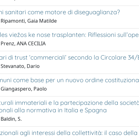
emi sanitari come motore di diseguaglianza?
 Ripamonti, Gaia Matilde
oles viežos ke nose trasplanten: Riflessioni sull’
 Prenz, ANA CECILIA
iari di trust ‘commerciali’ secondo la Circolare 34/
 Stevanato, Dario
omuni come base per un nuovo ordine costituziona
 Giangaspero, Paolo
lturali immateriali e la partecipazione della socie
onali alla normativa in Italia e Spagna
Baldin, S.
zionali agli interessi della collettività: il caso de