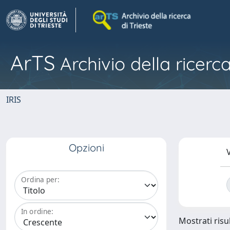
ArTS
Archivio della ricerca
IRIS
Opzioni
V
Ordina per:
In ordine:
Mostrati risu