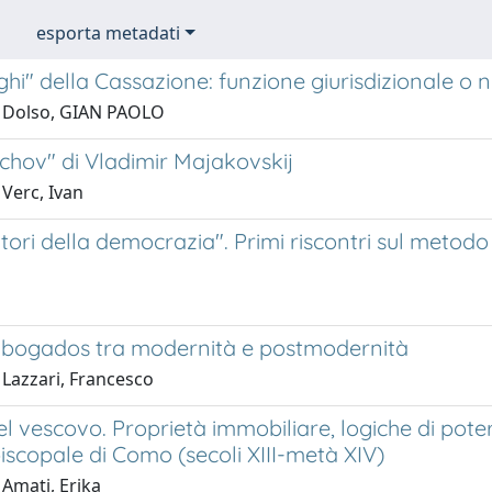
esporta metadati
ghi" della Cassazione: funzione giurisdizionale o no
 Dolso, GIAN PAOLO
chov" di Vladimir Majakovskij
Verc, Ivan
tori della democrazia". Primi riscontri sul metodo 
' abogados tra modernità e postmodernità
 Lazzari, Francesco
' del vescovo. Proprietà immobiliare, logiche di po
iscopale di Como (secoli XIII-metà XIV)
 Amati, Erika