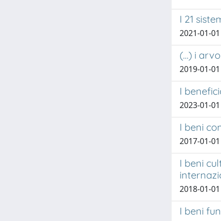
I 21 sist
2021-01-01
(…) i arv
2019-01-01
I benefic
2023-01-01
I beni c
2017-01-01
I beni cu
internazi
2018-01-01 
I beni fun