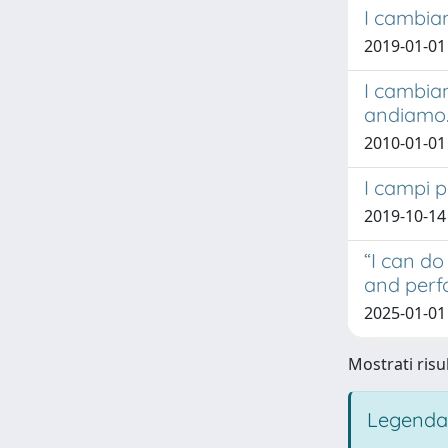
I cambiam
2019-01-01 
I cambia
andiamo
2010-01-01
I campi p
2019-10-14
“I can do
and perf
2025-01-01 
Mostrati risu
Legenda