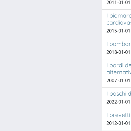
2011-01-01
I biomarc
cardiova
2015-01-01
I bombard
2018-01-01 
I bordi d
alternati
2007-01-01
I boschi
2022-01-01 
I brevett
2012-01-01