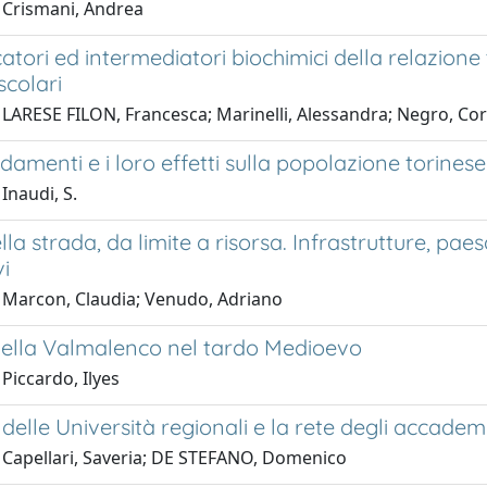
 Crismani, Andrea
atori ed intermediatori biochimici della relazione 
scolari
 LARESE FILON, Francesca; Marinelli, Alessandra; Negro, Cor
amenti e i loro effetti sulla popolazione torines
Inaudi, S.
ella strada, da limite a risorsa. Infrastrutture, pa
vi
 Marcon, Claudia; Venudo, Adriano
 della Valmalenco nel tardo Medioevo
Piccardo, Ilyes
i delle Università regionali e la rete degli accadem
 Capellari, Saveria; DE STEFANO, Domenico