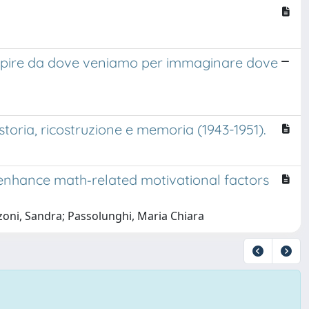
 capire da dove veniamo per immaginare dove
storia, ricostruzione e memoria (1943-1951).
o enhance math‐related motivational factors
zzoni, Sandra; Passolunghi, Maria Chiara