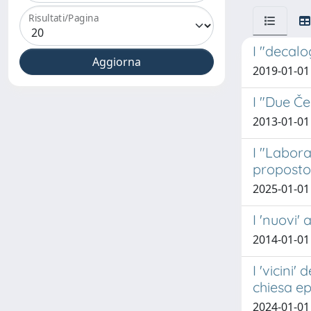
Risultati/Pagina
I "decalo
2019-01-01
I "Due Če
2013-01-01 
I "Labora
proposto
2025-01-01
I 'nuovi
2014-01-01
I 'vicini
chiesa ep
2024-01-01