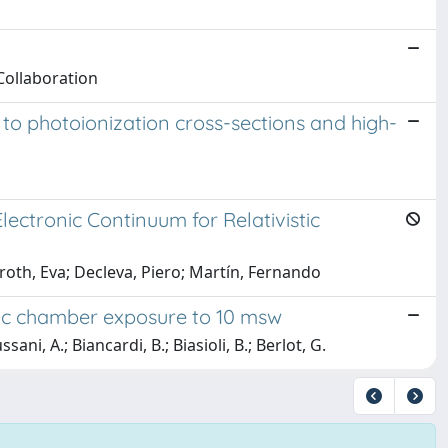
 Collaboration
 to photoionization cross-sections and high-
lectronic Continuum for Relativistic
droth, Eva; Decleva, Piero; Martín, Fernando
ric chamber exposure to 10 msw
ssani, A.; Biancardi, B.; Biasioli, B.; Berlot, G.