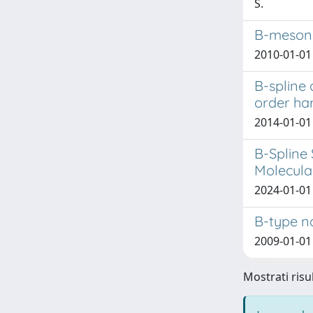
S.
B-meson d
2010-01-01 
B-spline 
order ha
2014-01-01 
B-Spline 
Molecula
2024-01-01 
B-type n
2009-01-01 G
Mostrati risu