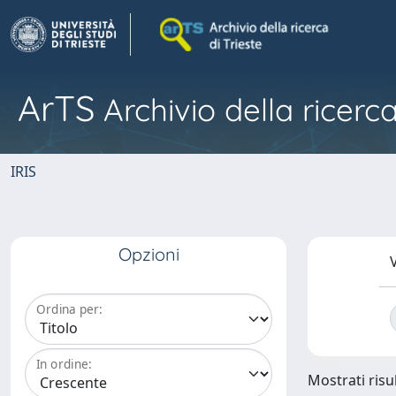
ArTS
Archivio della ricerca
IRIS
Opzioni
V
Ordina per:
In ordine:
Mostrati risu