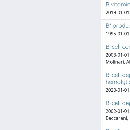
B vitamin
2019-01-01 
B* produc
1995-01-01 
B-cell c
2003-01-01 
Molinari, A
B-cell de
hemolyti
2020-01-01 
B-cell d
2002-01-01 
Baccarani, 