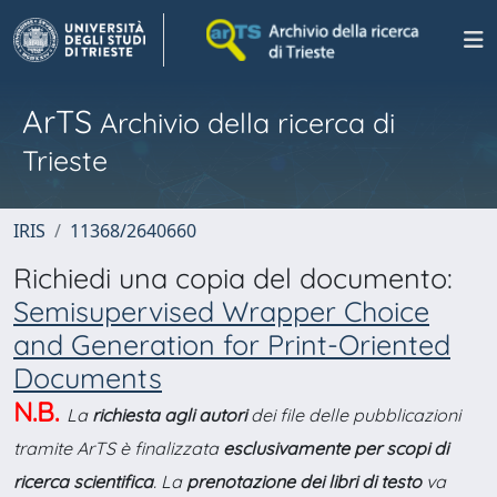
ArTS
Archivio della ricerca di
Trieste
IRIS
11368/2640660
Richiedi una copia del documento:
Semisupervised Wrapper Choice
and Generation for Print-Oriented
Documents
N.B.
La
richiesta agli autori
dei file delle pubblicazioni
tramite ArTS è finalizzata
esclusivamente per scopi di
ricerca scientifica
. La
prenotazione dei libri di testo
va