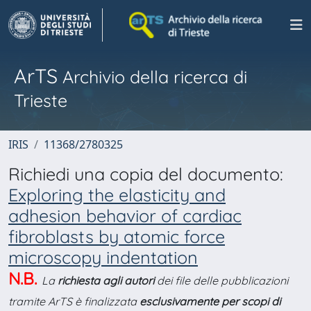
ArTS
Archivio della ricerca di
Trieste
IRIS
11368/2780325
Richiedi una copia del documento:
Exploring the elasticity and
adhesion behavior of cardiac
fibroblasts by atomic force
microscopy indentation
N.B.
La
richiesta agli autori
dei file delle pubblicazioni
tramite ArTS è finalizzata
esclusivamente per scopi di