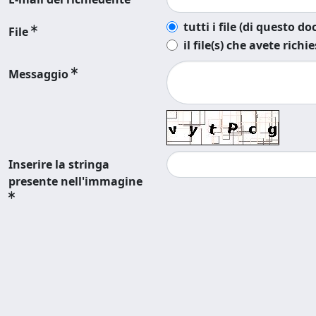
tutti i file (di questo 
File
il file(s) che avete richi
Messaggio
Inserire la stringa
presente nell'immagine