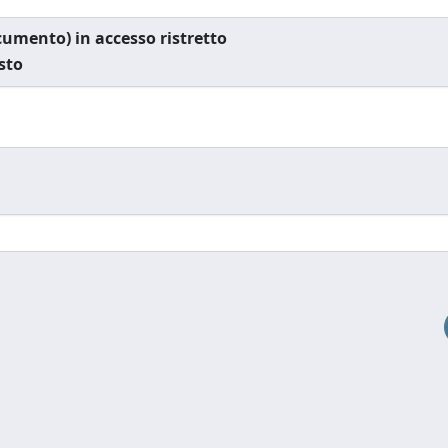
documento) in accesso ristretto
esto