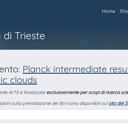
Home
Sfo
 di Trieste
mento:
Planck intermediate resu
ic clouds
amite ArTS è finalizzata
esclusivamente per scopi di ricerca scie
zioni sulla prenotazione dei libri sono disponibili sul
sito del 